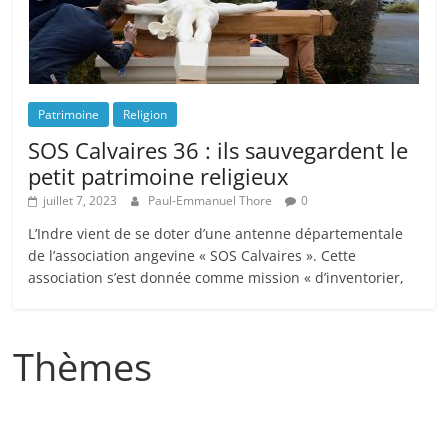
Patrimoine
Religion
SOS Calvaires 36 : ils sauvegardent le
petit patrimoine religieux
juillet 7, 2023
Paul-Emmanuel Thore
0
L’Indre vient de se doter d’une antenne départementale
de l’association angevine « SOS Calvaires ». Cette
association s’est donnée comme mission « d’inventorier,
Thèmes