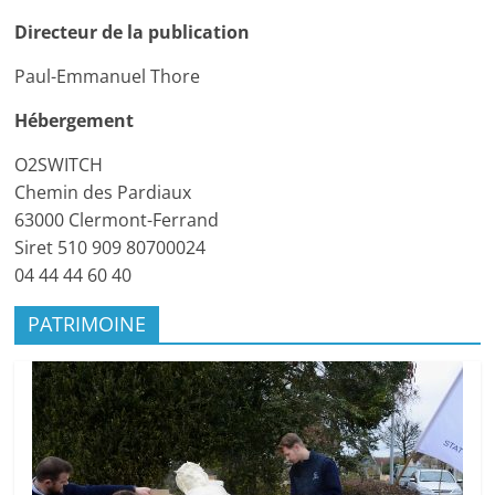
citoyen
Directeur de la publication
Paul-Emmanuel Thore
Hébergement
O2SWITCH
Chemin des Pardiaux
63000 Clermont-Ferrand
Siret 510 909 80700024
04 44 44 60 40
PATRIMOINE