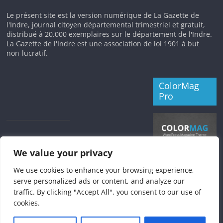
Le présent site est la version numérique de La Gazette de
l'Indre, journal citoyen départemental trimestriel et gratuit,
distribué à 20.000 exemplaires sur le département de l'Indre.
La Gazette de l'Indre est une association de loi 1901 à but
non-lucratif.
ColorMag
Pro
We value your privacy
We use cookies to enhance your browsing experience,
serve personalized ads or content, and analyze our
traffic. By clicking "Accept All", you consent to our use of
cookies.
Copyright © 2026
La Gazette de l'Indre
. Tous droits réservés.
Theme
ColorMag
par ThemeGrill. Propulsé par
WordPress
.