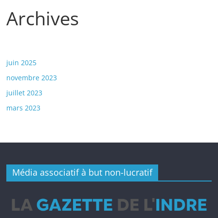
Archives
juin 2025
novembre 2023
juillet 2023
mars 2023
Média associatif à but non-lucratif